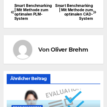
Smart Benchmarking
Smart Benchmarking
Beitragsnavigation
| Mit Methode zum
| Mit Methode zum
optimalen PLM-
optimalen CAD-
System
System
Von
Oliver Brehm
Ähnlicher Beitrag