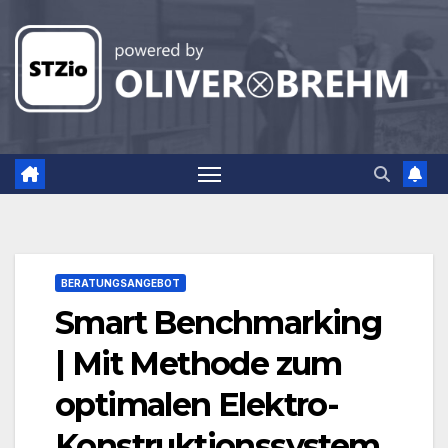
Zum
Inhalt
springen
BERATUNGSANGEBOT
Smart Benchmarking
| Mit Methode zum
optimalen Elektro-
Konstruktionssystem