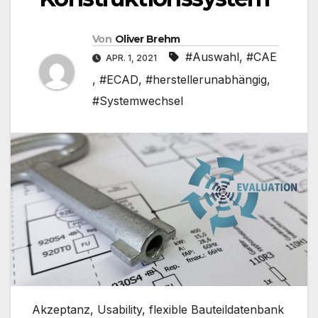
Von
Oliver Brehm
#Auswahl
,
#CAE
APR. 1, 2021
,
#ECAD
,
#herstellerunabhängig
,
#Systemwechsel
Akzeptanz, Usability, flexible Bauteildatenbank