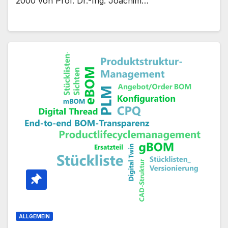
2000 von Prof. Dr.-Ing. Joachim…
ALLGEMEIN