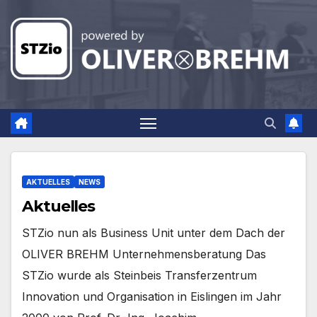
Zum
Inhalt
springen
AKTUELLES
NEWS
Aktuelles
STZio nun als Business Unit unter dem Dach der
OLIVER BREHM Unternehmensberatung Das
STZio wurde als Steinbeis Transferzentrum
Innovation und Organisation in Eislingen im Jahr