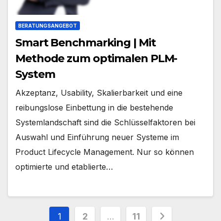
BERATUNGSANGEBOT
Smart Benchmarking | Mit
Methode zum optimalen PLM-
System
Akzeptanz, Usability, Skalierbarkeit und eine
reibungslose Einbettung in die bestehende
Systemlandschaft sind die Schlüsselfaktoren bei
Auswahl und Einführung neuer Systeme im
Product Lifecycle Management. Nur so können
optimierte und etablierte…
Seitennummerierung
1
2
…
11