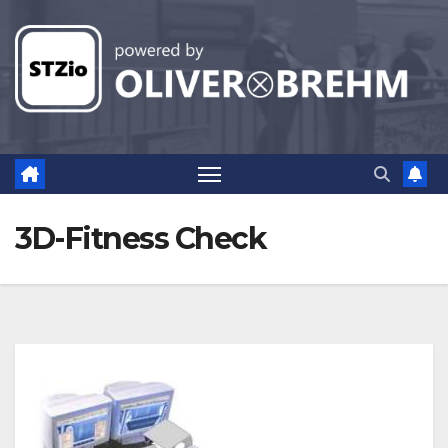
Zum
Inhalt
springen
3D-Fitness Check