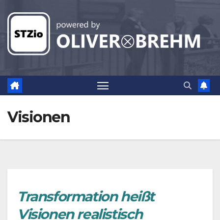
Zum
Inhalt
springen
Visionen
Transformation heißt
Visionen realistisch