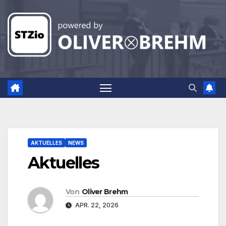
Zum
Inhalt
springen
AKTUELLES
NEWS
Aktuelles
Von
Oliver Brehm
APR. 22, 2026