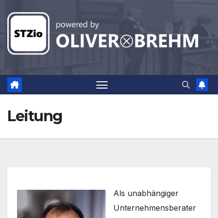
Zum
Inhalt
springen
Leitung
Als unabhängiger
Unternehmensberater