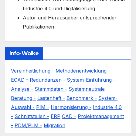
Industrie 4.0 und Digitalisierung
Autor und Herausgeber entsprechender
Publikationen
Info-Wolke
Vereinheitlichung -
Methodenentwicklung -
ECAD -
Redundanzen -
System-Einführung -
Analyse -
Stammdaten -
Systemneutrale
Beratung -
Lastenheft -
Benchmark -
System-
Auswahl -
PIM -
Harmonisierung -
Industrie 4.0
-
Schnittstellen -
ERP
CAD -
Projektmanagement
-
PDM/PLM -
Migration