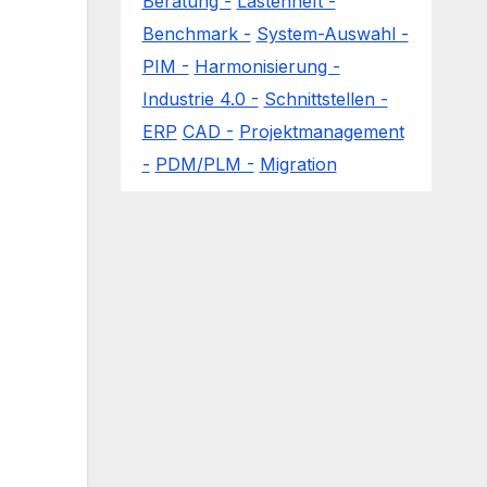
Beratung -
Lastenheft -
Benchmark -
System-Auswahl -
PIM -
Harmonisierung -
Industrie 4.0 -
Schnittstellen -
ERP
CAD -
Projektmanagement
-
PDM/PLM -
Migration