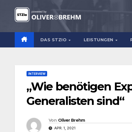
Zum
Inhalt
springen
DAS STZIO
LEISTUNGEN
INTERVIEW
„Wie benötigen Expe
Generalisten sind“
Von
Oliver Brehm
APR. 1, 2021