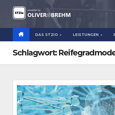
Zum
Inhalt
springen
DAS STZIO
LEISTUNGEN
Schlagwort:
Reifegradmode