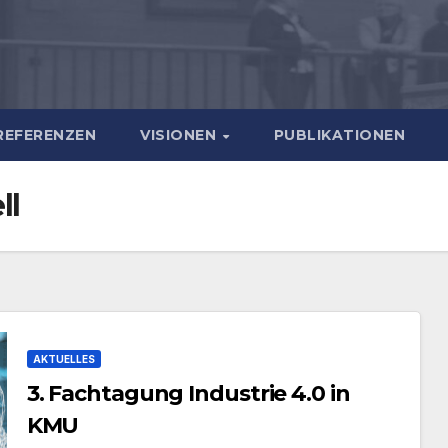
REFERENZEN
VISIONEN
PUBLIKATIONEN
ll
AKTUELLES
3. Fachtagung Industrie 4.0 in
KMU