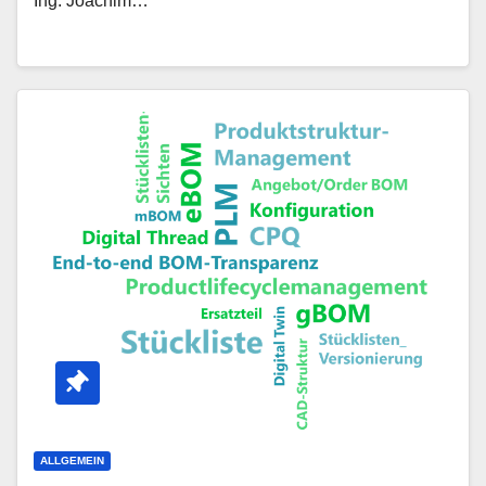
Ing. Joachim…
ALLGEMEIN