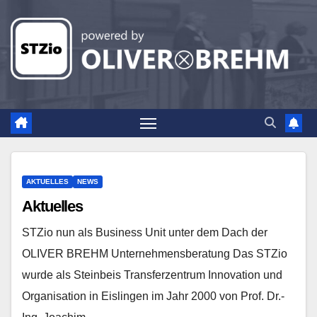
Zum
Inhalt
springen
AKTUELLES
NEWS
Aktuelles
STZio nun als Business Unit unter dem Dach der
OLIVER BREHM Unternehmensberatung Das STZio
wurde als Steinbeis Transferzentrum Innovation und
Organisation in Eislingen im Jahr 2000 von Prof. Dr.-