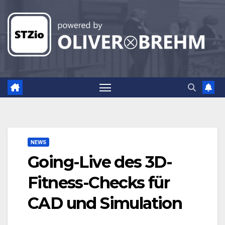
Zum
Inhalt
springen
NEWS
Going-Live des 3D-
Fitness-Checks für
CAD und Simulation