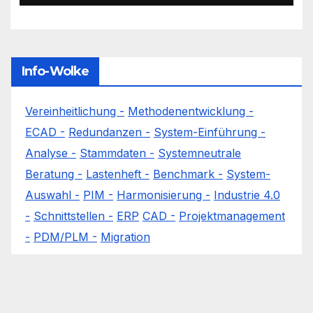
Info-Wolke
Vereinheitlichung -
Methodenentwicklung -
ECAD -
Redundanzen -
System-Einführung -
Analyse -
Stammdaten -
Systemneutrale
Beratung -
Lastenheft -
Benchmark -
System-
Auswahl -
PIM -
Harmonisierung -
Industrie 4.0
-
Schnittstellen -
ERP
CAD -
Projektmanagement
-
PDM/PLM -
Migration