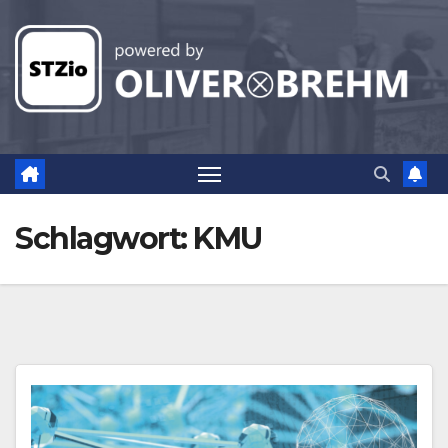
Zum
Inhalt
springen
Schlagwort:
KMU