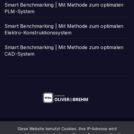
Smart Benchmarking | Mit Methode zum optimalen
PLM-System
Smart Benchmarking | Mit Methode zum optimalen
Elektro-Konstruktionssystem
Smart Benchmarking | Mit Methode zum optimalen
CAD-System
Diese Website benutzt Cookies. Ihre IP-Adresse wird
Stolz präsentiert von WordPress
|
Theme:
Newsup
von