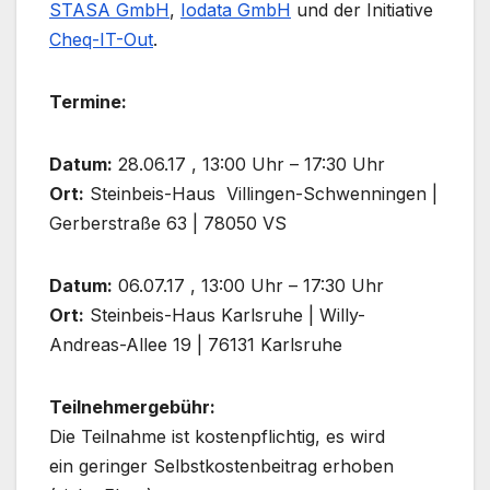
STASA GmbH
,
Iodata GmbH
und der Initiative
Cheq-IT-Out
.
Termine:
Datum:
28.06.17 , 13:00 Uhr – 17:30 Uhr
Ort:
Steinbeis-Haus Villingen-Schwenningen |
Gerberstraße 63 | 78050 VS
Datum:
06.07.17 , 13:00 Uhr – 17:30 Uhr
Ort:
Steinbeis-Haus Karlsruhe | Willy-
Andreas-Allee 19 | 76131 Karlsruhe
Teilnehmergebühr:
Die Teilnahme ist kostenpflichtig, es wird
ein geringer Selbstkostenbeitrag erhoben