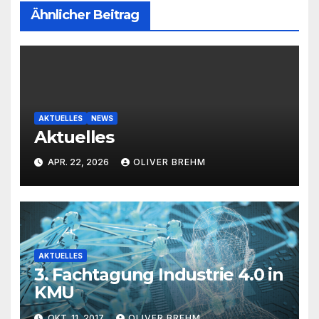
Ähnlicher Beitrag
AKTUELLES
NEWS
Aktuelles
APR. 22, 2026
OLIVER BREHM
AKTUELLES
3. Fachtagung Industrie 4.0 in
KMU
OKT. 11, 2017
OLIVER BREHM